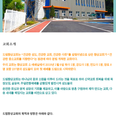
교회소개
드림향상교회는 “건강한 성도, 건강한 교회, 건강한 사회”를 설립이념으로 삼은 향상교회가 “건
강한 중소교회를 지향한다”는 정관에 따라 분립 개척한 교회이다.
우리 교회는 향상교회 소 예배실에서 2019년 1월 6일 목사 1명, 강도사 1명, 전도사 1명, 장로 8
명 포함 237명의 성도들이 모여 첫 예배를 드림으로 시작하였다.
드림향상교회는 하나님의 꿈과 소원을 이루어 드리는 것을 목표로 하여 신약교회 회복을 위해 목
장모임, 삶공부, 주일연합예배를 균형있게 발전시켜 성도들의
온전한 회심과 영적 성장의 기회를 제공하고, 이를 바탕으로 영혼 구원하여 제자 만드는 교회, 다
음 세대를 책임지는 교회를 비전으로 삼고 있다.
드림향상교회의 목적과 방향은 아래와 같다.