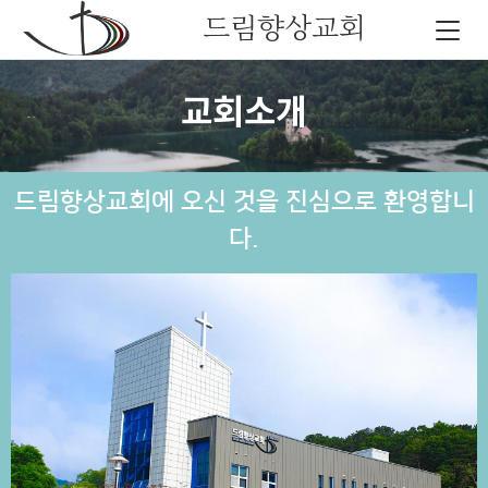
드림향상교회
교회소개
드림향상교회에 오신 것을 진심으로 환영합니
다.